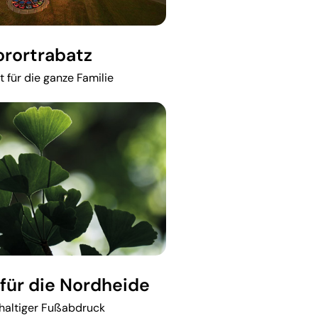
orortrabatz
t für die ganze Familie
für die Nordheide
haltiger Fußabdruck