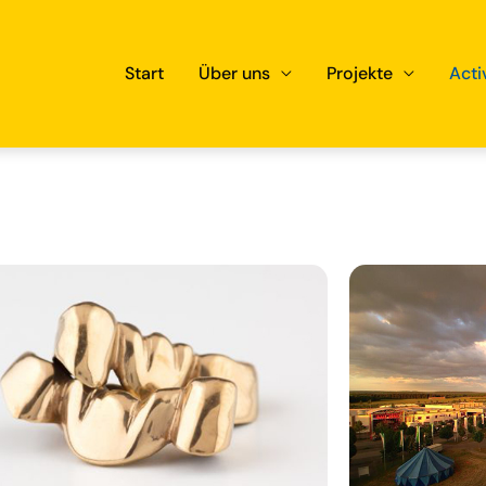
Start
Über uns
Projekte
Acti