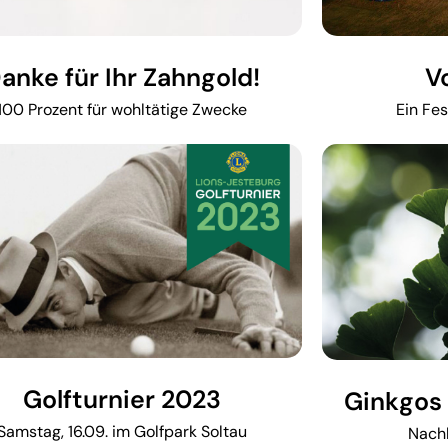
anke für Ihr Zahngold!
V
100 Prozent für wohltätige Zwecke
Ein Fes
Golfturnier 2023
Ginkgos 
Samstag, 16.09. im Golfpark Soltau
Nach