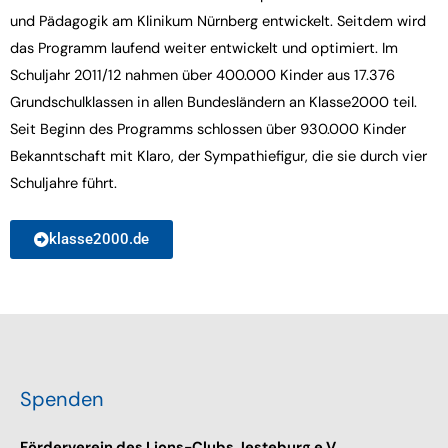
und Pädagogik am Klinikum Nürnberg entwickelt. Seitdem wird
das Programm laufend weiter entwickelt und optimiert. Im
Schuljahr 2011/12 nahmen über 400.000 Kinder aus 17.376
Grundschulklassen in allen Bundesländern an Klasse2000 teil.
Seit Beginn des Programms schlossen über 930.000 Kinder
Bekanntschaft mit Klaro, der Sympathiefigur, die sie durch vier
Schuljahre führt.
klasse2000.de
Spenden
Förderverein des Lions-Clubs Jesteburg e.V.