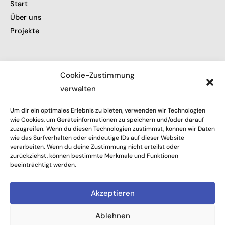
Start
Über uns
Projekte
Informationen
Cookie-Zustimmung
verwalten
Impressum
Datenschutz
Um dir ein optimales Erlebnis zu bieten, verwenden wir Technologien
Kontakt
wie Cookies, um Geräteinformationen zu speichern und/oder darauf
zuzugreifen. Wenn du diesen Technologien zustimmst, können wir Daten
wie das Surfverhalten oder eindeutige IDs auf dieser Website
verarbeiten. Wenn du deine Zustimmung nicht erteilst oder
Folge uns
zurückziehst, können bestimmte Merkmale und Funktionen
beeinträchtigt werden.
Akzeptieren
Ablehnen